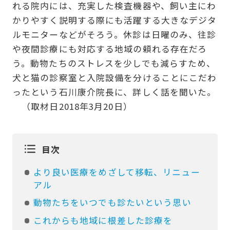
れる院内には、充実した検査機器や、飼い主にわ
かりやすく説明する際にも活躍する大きなデジタ
ルモニターなどがそろう。休診は日曜のみ、往診
や夜間診療にも対応する地域の頼れる存在だろ
う。動物たちのストレスを少しでも減らすため、
犬と猫の診察室と入院設備を分けることにこだわ
ったという石川康介院長に、詳しく話を聞いた。
（取材日2018年3月20日）
目次
より良い医療をめざして移転、リニュー
アル
動物たちをいつでも診たいという思い
これからも地域に根差した診療を