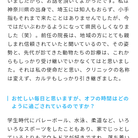
いましたから、お話を頂いてよかったです。私は
神奈川県の出身で、埼玉には知人もおらず、小手
指もそれまで来たことはありませんでしたが、今
ではだいぶわかるようになって県民らしくなりま
した（笑）。前任の院長は、地域の方にとても親
しまれ信頼されていたと聞いているので、その姿
勢と、先代が診てきた動物たちの診療は、これか
らもしっかり受け継いでいかなくてはと思いまし
た。それは私の使命だと思い、クリニックの名称
は変えず、カルテもしっかり引き継ぎました。
お忙しい毎日と思いますが、オフの時間はどの
ように過ごされているのですか？
学生時代にバレーボール、水泳、柔道など、いろ
いろなスポーツをしたこともあり、家でじっとし
ているよりもアウトドアが好きですね。落ち着い