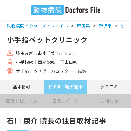
動物病院ドクターズ・ファイル
埼玉県
所沢市
小手
小手指ペットクリニック
埼玉県所沢市小手指南1-1-52
小手指駅
西所沢駅
下山口駅
犬
猫
うさぎ
ハムスター
鳥類
基本情報
ドクター紹介記事
クチコミ
医院トピックス
医院レポート
お知らせ
石川 康介 院長の独自取材記事