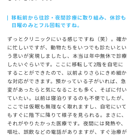
移転前から往診・夜間診療に取り組み、休診も
日曜のみとフル回転ですね。
ずっとクリニックにいる感じですね（笑）。確か
に忙しいですが、動物たちをいつでも診たいとい
う思いが実現しましたし、本当は年中無休で診療
したいぐらいです。ここに移転して2階を自宅に
することができたので、以前よりさらにきめ細か
な対応ができます。預かっている子がいれば、急
変があったらと気になることも多く、そばに付い
ていたい。以前は寝泊りするのも不便でしたが、
ここでは仮眠も無理なく取れますし、自宅にいて
もすぐに階下に降りて様子を見られる。まさに、
それがやりたかった医療です。夜間には発熱や、
嘔吐、誤飲などの電話がありますが、すぐ治療が