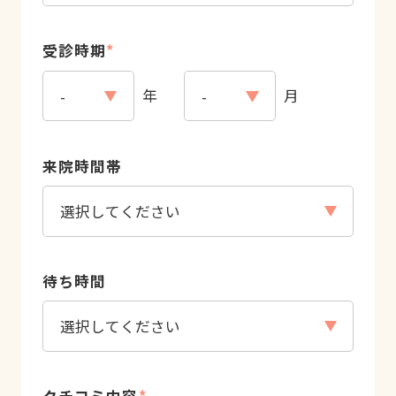
受診時期
*
年
月
来院時間帯
待ち時間