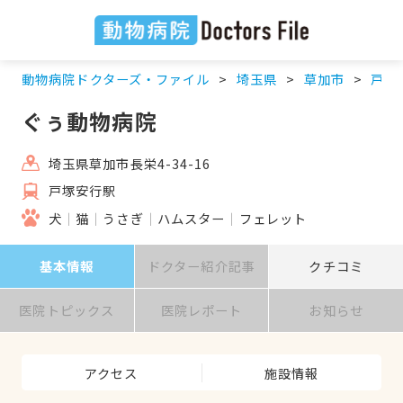
動物病院ドクターズ・ファイル
埼玉県
草加市
戸塚
ぐぅ動物病院
埼玉県草加市長栄4-34-16
戸塚安行駅
犬
猫
うさぎ
ハムスター
フェレット
基本情報
ドクター紹介記事
クチコミ
医院トピックス
医院レポート
お知らせ
アクセス
施設情報