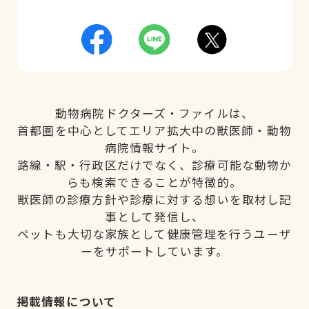
動物病院ドクターズ・ファイルは、
首都圏を中心としてエリア拡大中の獣医師・動物
病院情報サイト。
路線・駅・行政区だけでなく、診療可能な動物か
らも検索できることが特徴的。
獣医師の診療方針や診療に対する想いを取材し記
事として発信し、
ペットも大切な家族として健康管理を行うユーザ
ーをサポートしています。
掲載情報について