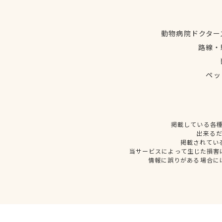
動物病院ドクター
路線・
ペッ
掲載している各
出来る
掲載されてい
当サービスによって生じた損害
情報に誤りがある場合に