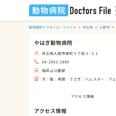
動物病院ドクターズ・ファイル
埼玉県
入間市
やはぎ動物病院
埼玉県入間市東町３丁目３-２１
04-2963-1899
稲荷山公園駅
犬
猫
鳥類
うさぎ
ハムスター
フ
アクセス情報
アクセス情報