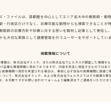
ズ・ファイルは、首都圏を中心としてエリア拡大中の獣医師・動
駅・行政区だけでなく、診療可能な動物からも検索できることが
獣医師の診療方針や診療に対する想いを取材し記事として発信し
トも大切な家族として健康管理を行うユーザーをサポートしてい
掲載情報について
種情報は、株式会社ギミック、または株式会社ウェルネスが調査した情報をも
だけ正確な情報掲載に努めておりますが、内容を完全に保証するものではあり
る医療機関へ受診を希望される場合は、事前に必ず該当の医療機関に直接ご
について、株式会社ギミック、および株式会社ウェルネスではその賠償の責
は、お手数ですがお問い合わせフォームより編集部までご連絡をいただけま