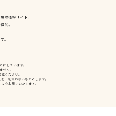
物病院情報サイト。
特徴的。
、
ます。
とにしています。
ません。
確認ください。
任を一切負わないものとします。
すようお願いいたします。