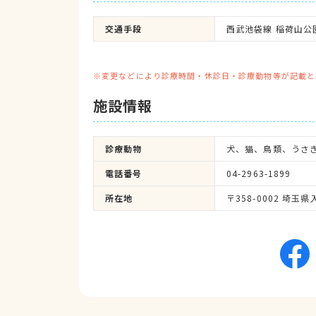
交通手段
西武池袋線 稲荷山公
※変更などにより診療時間・休診日・診療動物等が記載と
施設情報
診療動物
犬、猫、鳥類、うさ
電話番号
04-2963-1899
所在地
〒358-0002 埼