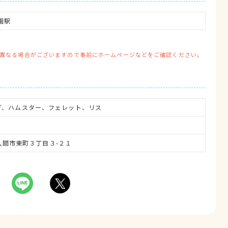
園駅
異なる場合がございますので事前にホームページなどをご確認ください。
ぎ、ハムスター、フェレット、リス
玉県入間市東町３丁目３-２１