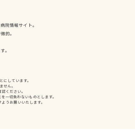
物病院情報サイト。
特徴的。
、
ます。
とにしています。
ません。
確認ください。
任を一切負わないものとします。
すようお願いいたします。