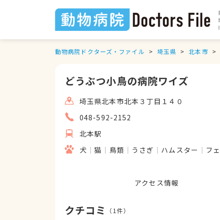
動物病院ドクターズ・ファイル
埼玉県
北本市
どうぶつ小鳥の病院ワイズ
埼玉県北本市北本３丁目１４０
048-592-2152
北本駅
犬
猫
鳥類
うさぎ
ハムスター
フ
アクセス情報
クチコミ
（
1
件）