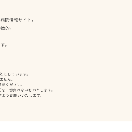
物病院情報サイト。
特徴的。
、
ます。
とにしています。
ません。
確認ください。
任を一切負わないものとします。
すようお願いいたします。