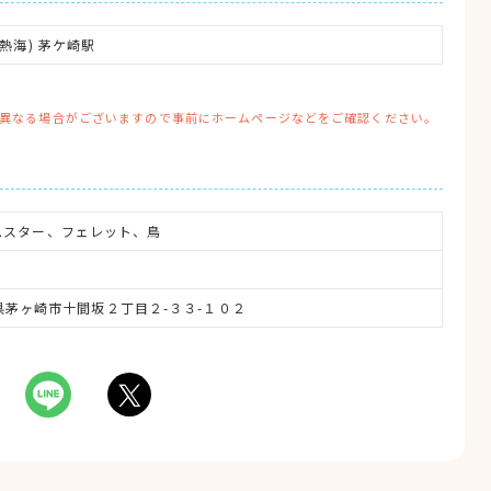
熱海) 茅ケ崎駅
異なる場合がございますので事前にホームページなどをご確認ください。
ムスター、フェレット、鳥
奈川県茅ヶ崎市十間坂２丁目２-３３-１０２