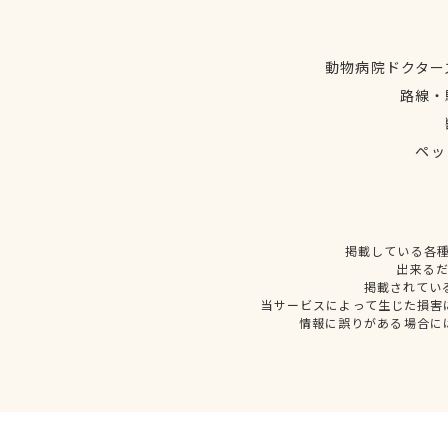
動物病院ドクター
路線・
ペッ
掲載している各
出来る
掲載されてい
当サービスによって生じた損害
情報に誤りがある場合に