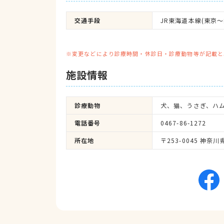
交通手段
JR東海道本線(東京～
※変更などにより診療時間・休診日・診療動物等が記載と
施設情報
診療動物
犬、猫、うさぎ、ハ
電話番号
0467-86-1272
所在地
〒253-0045 神