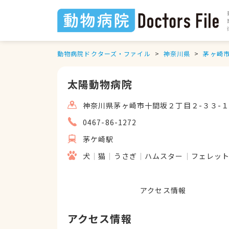
動物病院ドクターズ・ファイル
神奈川県
茅ヶ崎
太陽動物病院
神奈川県茅ヶ崎市十間坂２丁目２-３３-
0467-86-1272
茅ケ崎駅
犬
猫
うさぎ
ハムスター
フェレッ
アクセス情報
アクセス情報