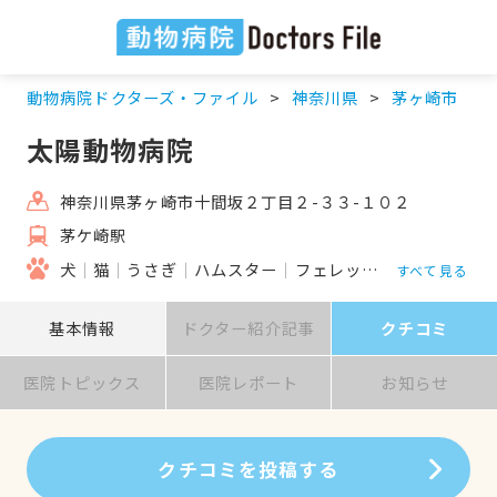
動物病院ドクターズ・ファイル
神奈川県
茅ヶ崎市
太陽動物病院
神奈川県茅ヶ崎市十間坂２丁目２-３３-１０２
茅ケ崎駅
犬
猫
うさぎ
ハムスター
フェレット
鳥
すべて見る
基本情報
ドクター紹介記事
クチコミ
医院トピックス
医院レポート
お知らせ
クチコミを投稿する