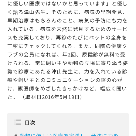
に優しい医療ではないかと思っています」と優し
く語る津山先生。そのために、病気の早期発見、
早期治療はもちろんのこと、病気の予防にも力を
入れている。病気を未然に発見するためのサービ
スも充実しており、再診のたびにペットの全身を
丁寧にチェックしてくれる。また、同院の健康ク
ラブの会員になれば、年2回、尿健診が無料で受
けられる。常に飼い主や動物の立場に寄り添う姿
勢で診療にあたる津山先生に、力を入れている診
療や飼い主とのコミュニケーションの際の心が
け、獣医師をめざしたきっかけなど、幅広く聞い
た。 （取材日2016年5月19日）
目次
動物に優しい医療を実践し、予防に力を