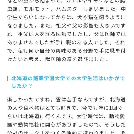
などの虫から始まって、カエルやイモリなどの爬
虫類、モルモット、ハムスターも飼いました。中
学生ぐらいになってからは、犬や猫を飼うように
なりました。また、祖父や父の影響も大きいです
ね。祖父は人を診る医師でしたし、父は医師では
ありませんでしたが手に職のある人でした。それ
で、私も何か自分の興味のある分野で手に職を付
けたいと考え、獣医師の道を選びました。
北海道の酪農学園大学での大学生活はいかがで
したか？
楽しかったですね。雪は苦手なんですが、北海道
の人や食べ物はとても好きで、今でも年に1回ぐ
らいは北海道に行くんです。大学時代は、動物愛
護や動物福祉に関心がありましたので、そうした
分野のサークルをつくる活動に携わりました。そ