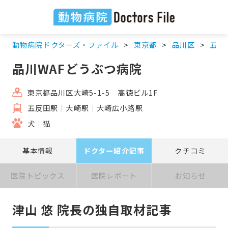
動物病院ドクターズ・ファイル
東京都
品川区
五反
品川WAFどうぶつ病院
東京都品川区大崎5-1-5 高徳ビル1F
五反田駅
大崎駅
大崎広小路駅
犬
猫
基本情報
ドクター紹介記事
クチコミ
医院トピックス
医院レポート
お知らせ
津山 悠 院長の独自取材記事