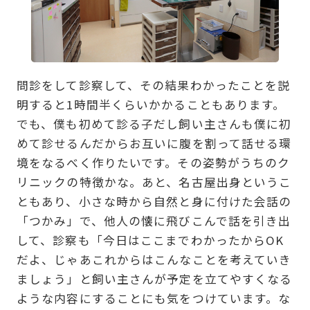
問診をして診察して、その結果わかったことを説
明すると1時間半くらいかかることもあります。
でも、僕も初めて診る子だし飼い主さんも僕に初
めて診せるんだからお互いに腹を割って話せる環
境をなるべく作りたいです。その姿勢がうちのク
リニックの特徴かな。あと、名古屋出身というこ
ともあり、小さな時から自然と身に付けた会話の
「つかみ」で、他人の懐に飛びこんで話を引き出
して、診察も「今日はここまでわかったからOK
だよ、じゃあこれからはこんなことを考えていき
ましょう」と飼い主さんが予定を立てやすくなる
ような内容にすることにも気をつけています。な