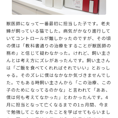
獣医師になって一番最初に担当した子です。老夫
婦が飼っている猫でした。病気がかなり進行して
いてコントロールが難しかったのですが、その頃
の僕は「教科書通りの治療をすることが獣医師の
務め」と信じて疑わなかった。けれど、飼い主さ
んとは考え方にズレがあったんです。飼い主さん
は「ご飯を食べてくれればそれでいい」とおっし
ゃる。そのズレに僕はなかなか気づきませんでし
た。でもある時飼い主さんから「この治療、この
子のためになってるのかな」と言われて「ああ、
僕は何も考えてなかった」とわかったんです。4
月に担当となって亡くなるまでの1ヵ月間、今ま
で勉強してこなかったことを学ばせてもらいまし