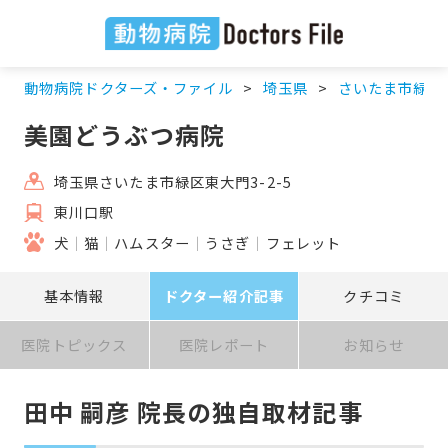
動物病院ドクターズ・ファイル
埼玉県
さいたま市緑区
美園どうぶつ病院
埼玉県さいたま市緑区東大門3-2-5
東川口駅
犬
猫
ハムスター
うさぎ
フェレット
基本情報
ドクター紹介記事
クチコミ
医院トピックス
医院レポート
お知らせ
田中 嗣彦 院長の独自取材記事