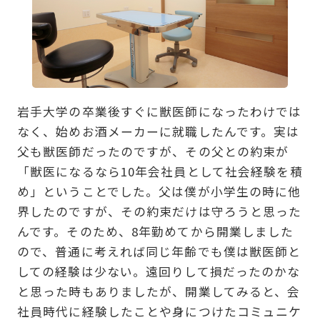
岩手大学の卒業後すぐに獣医師になったわけでは
なく、始めお酒メーカーに就職したんです。実は
父も獣医師だったのですが、その父との約束が
「獣医になるなら10年会社員として社会経験を積
め」ということでした。父は僕が小学生の時に他
界したのですが、その約束だけは守ろうと思った
んです。そのため、8年勤めてから開業しました
ので、普通に考えれば同じ年齢でも僕は獣医師と
しての経験は少ない。遠回りして損だったのかな
と思った時もありましたが、開業してみると、会
社員時代に経験したことや身につけたコミュニケ