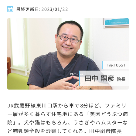
最終更新日:
2023/01/22
JR武蔵野線東川口駅から車で8分ほど、ファミリ
ー層が多く暮らす住宅地にある「美園どうぶつ病
院」。犬や猫はもちろん、うさぎやハムスターな
ど哺乳類全般を診察してくれる。田中嗣彦院長