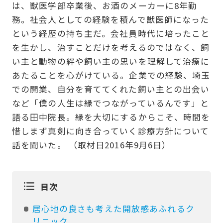
は、獣医学部卒業後、お酒のメーカーに8年勤
務。社会人としての経験を積んで獣医師になった
という経歴の持ち主だ。会社員時代に培ったこと
を生かし、治すことだけを考えるのではなく、飼
い主と動物の絆や飼い主の思いを理解して治療に
あたることを心がけている。企業での経験、埼玉
での開業、自分を育ててくれた飼い主との出会い
など「僕の人生は縁でつながっているんです」と
語る田中院長。縁を大切にするからこそ、時間を
惜しまず真剣に向き合っていく診療方針について
話を聞いた。 （取材日2016年9月6日）
目次
居心地の良さも考えた開放感あふれるク
リニック