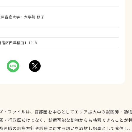
日本獣医畜産大学・大学院 修了
新宿区西早稲田1-11-8
ズ・ファイルは、首都圏を中心としてエリア拡大中の獣医師・動
駅・行政区だけでなく、診療可能な動物からも検索できることが
獣医師の診療方針や診療に対する想いを取材し記事として発信し