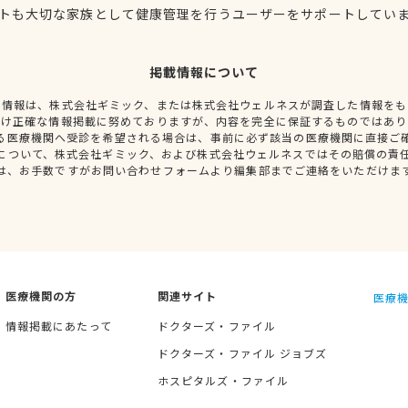
トも大切な家族として健康管理を行うユーザーをサポートしてい
掲載情報について
種情報は、株式会社ギミック、または株式会社ウェルネスが調査した情報をも
だけ正確な情報掲載に努めておりますが、内容を完全に保証するものではあり
る医療機関へ受診を希望される場合は、事前に必ず該当の医療機関に直接ご
について、株式会社ギミック、および株式会社ウェルネスではその賠償の責
は、お手数ですがお問い合わせフォームより編集部までご連絡をいただけま
医療機関の方
関連サイト
医療機
情報掲載にあたって
ドクターズ・ファイル
ドクターズ・ファイル ジョブズ
ホスピタルズ・ファイル