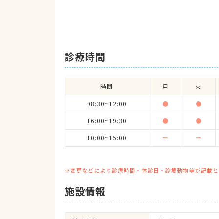
診療時間
時間
月
火
08:30~12:00
●
●
16:00~19:30
●
●
10:00~15:00
ー
ー
※変更などにより診療時間・休診日・診療動物等が記載と
施設情報