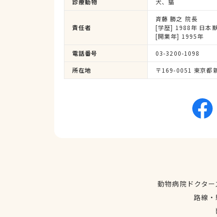
診療動物
犬、猫
斉藤 勝之 院長
責任者
[学歴] 1988年 
[開業年] 1995年
電話番号
03-3200-1098
所在地
〒169-0051 東京都
動物病院ドクター
路線・