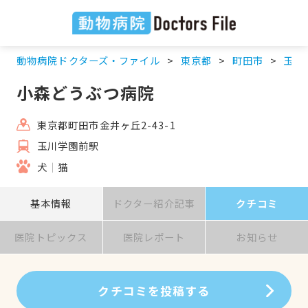
動物病院ドクターズ・ファイル
東京都
町田市
玉川
小森どうぶつ病院
東京都町田市金井ヶ丘2-43-1
玉川学園前駅
犬
猫
基本情報
ドクター紹介記事
クチコミ
医院トピックス
医院レポート
お知らせ
クチコミを投稿する