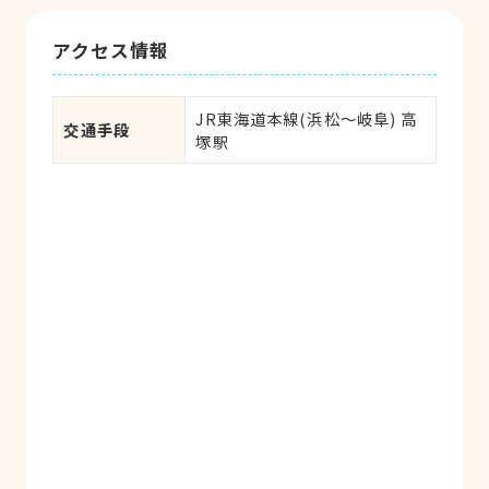
アクセス情報
JR東海道本線(浜松～岐阜) 高
交通手段
塚駅