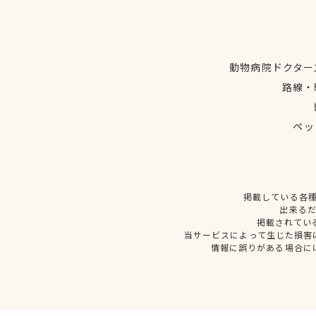
動物病院ドクター
路線・
ペッ
掲載している各
出来る
掲載されてい
当サービスによって生じた損害
情報に誤りがある場合に