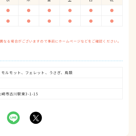
●
●
●
●
●
●
●
●
●
●
●
●
異なる場合がございますので事前にホームページなどをご確認ください。
、モルモット、フェレット、うさぎ、鳥類
大崎市古川駅東3-1-15