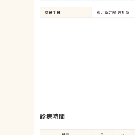
交通手段
東北新幹線 古川駅
診療時間
時間
月
火