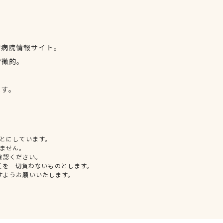
物病院情報サイト。
特徴的。
、
ます。
とにしています。
ません。
確認ください。
任を一切負わないものとします。
すようお願いいたします。