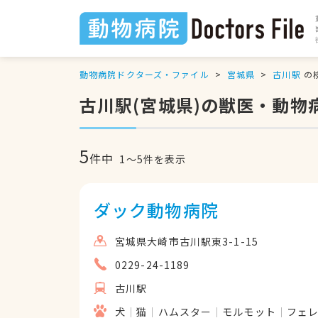
動物病院ドクターズ・ファイル
宮城県
古川駅
の
古川駅(宮城県)の獣医・動物
5
件中
1
〜
5
件を表示
ダック動物病院
宮城県大崎市古川駅東3-1-15
0229-24-1189
古川駅
犬
猫
ハムスター
モルモット
フェ