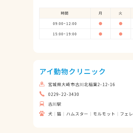
時間
月
火
09:00~12:00
●
●
15:00~19:00
●
●
アイ動物クリニック
宮城県大崎市古川北稲葉2-12-16
0229-22-3430
古川駅
犬
猫
ハムスター
モルモット
フェ