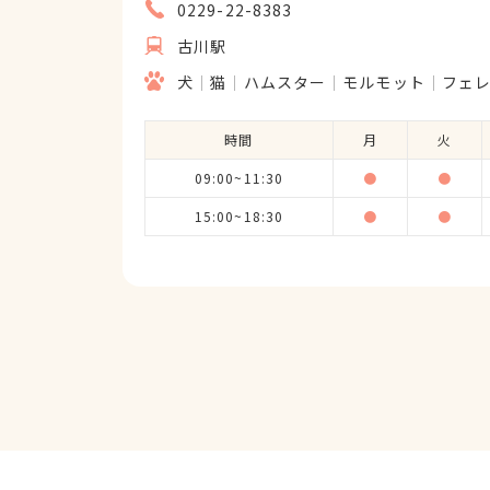
0229-22-8383
古川駅
犬
猫
ハムスター
モルモット
フェ
時間
月
火
09:00~11:30
●
●
15:00~18:30
●
●