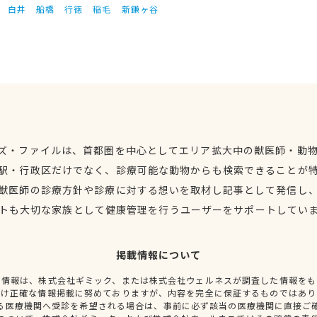
白井
船橋
行徳
稲毛
新鎌ヶ谷
ズ・ファイルは、首都圏を中心としてエリア拡大中の獣医師・動
駅・行政区だけでなく、診療可能な動物からも検索できることが
獣医師の診療方針や診療に対する想いを取材し記事として発信し
トも大切な家族として健康管理を行うユーザーをサポートしてい
掲載情報について
種情報は、株式会社ギミック、または株式会社ウェルネスが調査した情報をも
だけ正確な情報掲載に努めておりますが、内容を完全に保証するものではあり
る医療機関へ受診を希望される場合は、事前に必ず該当の医療機関に直接ご