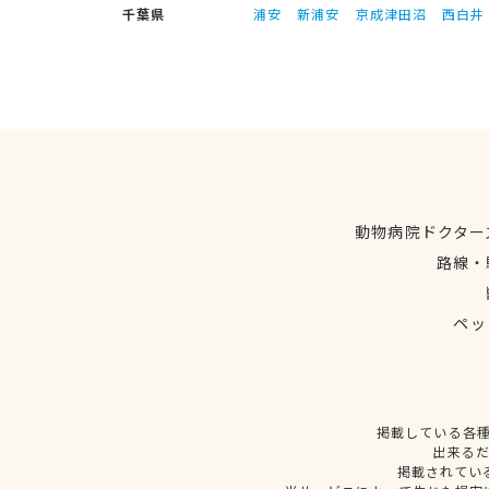
千葉県
浦安
新浦安
京成津田沼
西白井
動物病院ドクター
路線・
ペッ
掲載している各
出来る
掲載されてい