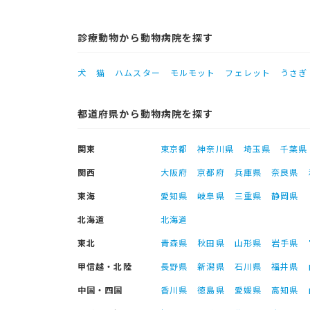
診療動物から動物病院を探す
犬
猫
ハムスター
モルモット
フェレット
うさぎ
都道府県から動物病院を探す
関東
東京都
神奈川県
埼玉県
千葉県
関西
大阪府
京都府
兵庫県
奈良県
東海
愛知県
岐阜県
三重県
静岡県
北海道
北海道
東北
青森県
秋田県
山形県
岩手県
甲信越・北陸
長野県
新潟県
石川県
福井県
中国・四国
香川県
徳島県
愛媛県
高知県