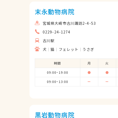
末永動物病院
宮城県大崎市古川諏訪2-4-53
0229-24-1274
古川駅
犬
猫
フェレット
うさぎ
時間
月
火
09:00~19:00
●
●
09:00~13:00
ー
ー
黒岩動物病院