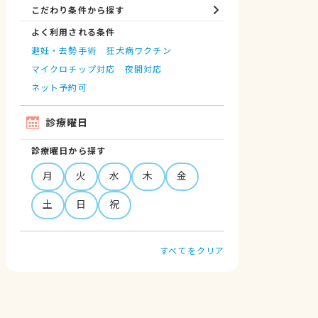
こだわり条件から探す
よく利用される条件
避妊・去勢手術
狂犬病ワクチン
マイクロチップ対応
夜間対応
ネット予約可
診療曜日
診療曜日から探す
月
火
水
木
金
土
日
祝
すべてをクリア