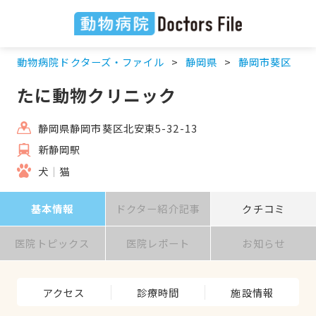
動物病院ドクターズ・ファイル
静岡県
静岡市葵区
たに動物クリニック
静岡県静岡市葵区北安東5-32-13
新静岡駅
犬
猫
基本情報
ドクター紹介記事
クチコミ
医院トピックス
医院レポート
お知らせ
アクセス
診療時間
施設情報