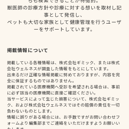
らも検索できることが特徴的。
獣医師の診療方針や診療に対する想いを取材し記
事として発信し、
ペットも大切な家族として健康管理を行うユーザ
ーをサポートしています。
掲載情報について
掲載している各種情報は、株式会社ギミック、または株式
会社ウェルネスが調査した情報をもとにしています。
出来るだけ正確な情報掲載に努めておりますが、内容を完
全に保証するものではありません。
掲載されている医療機関へ受診を希望される場合は、事前
に必ず該当の医療機関に直接ご確認ください。
当サービスによって生じた損害について、株式会社ギミッ
ク、および株式会社ウェルネスではその賠償の責任を一切
負わないものとします。
情報に誤りがある場合には、お手数ですがお問い合わせフ
ォームより編集部までご連絡をいただけますようお願いい
たします。