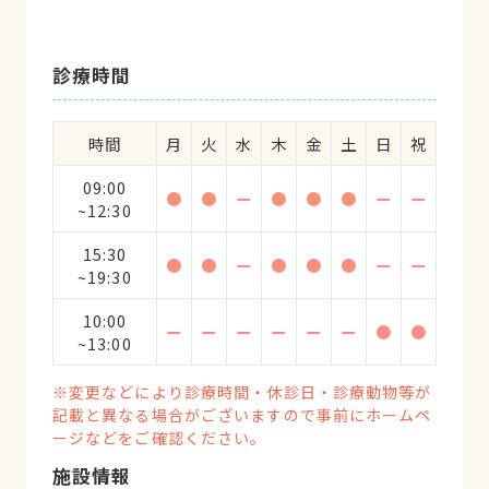
診療時間
時間
月
火
水
木
金
土
日
祝
09:00
●
●
ー
●
●
●
ー
ー
~12:30
15:30
●
●
ー
●
●
●
ー
ー
~19:30
10:00
ー
ー
ー
ー
ー
ー
●
●
~13:00
※変更などにより診療時間・休診日・診療動物等が
記載と異なる場合がございますので事前にホームペ
ージなどをご確認ください。
施設情報