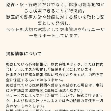
路線・駅・行政区だけでなく、診療可能な動物か
らも検索できることが特徴的。
獣医師の診療方針や診療に対する想いを取材し記
事として発信し、
ペットも大切な家族として健康管理を行うユーザ
ーをサポートしています。
掲載情報について
掲載している各種情報は、株式会社ギミック、または株式
会社ウェルネスが調査した情報をもとにしています。
出来るだけ正確な情報掲載に努めておりますが、内容を完
全に保証するものではありません。
掲載されている医療機関へ受診を希望される場合は、事前
に必ず該当の医療機関に直接ご確認ください。
当サービスによって生じた損害について、株式会社ギミッ
ク、および株式会社ウェルネスではその賠償の責任を一切
負わないものとします。
情報に誤りがある場合には、お手数ですがお問い合わせフ