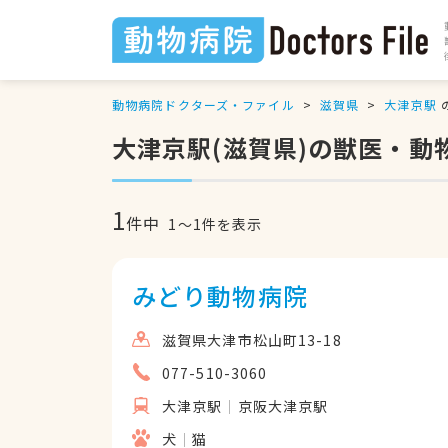
動物病院ドクターズ・ファイル
滋賀県
大津京駅
大津京駅(滋賀県)の獣医・動
1
件中
1
〜
1
件を表示
みどり動物病院
滋賀県大津市松山町13-18
077-510-3060
大津京駅
京阪大津京駅
犬
猫