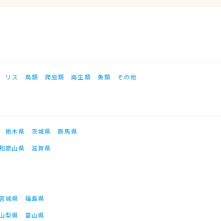
リス
鳥類
爬虫類
両生類
魚類
その他
栃木県
茨城県
群馬県
和歌山県
滋賀県
宮城県
福島県
山梨県
富山県