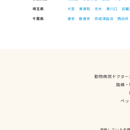
埼玉県
大宮
東浦和
志木
東川口
武蔵
千葉県
浦安
新浦安
京成津田沼
西白井
動物病院ドクター
路線・
ペッ
掲載している各