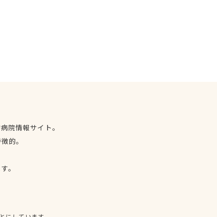
物病院情報サイト。
特徴的。
、
ます。
とにしています。