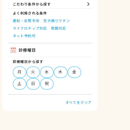
こだわり条件から探す
よく利用される条件
避妊・去勢手術
狂犬病ワクチン
マイクロチップ対応
夜間対応
ネット予約可
診療曜日
診療曜日から探す
月
火
水
木
金
土
日
祝
すべてをクリア