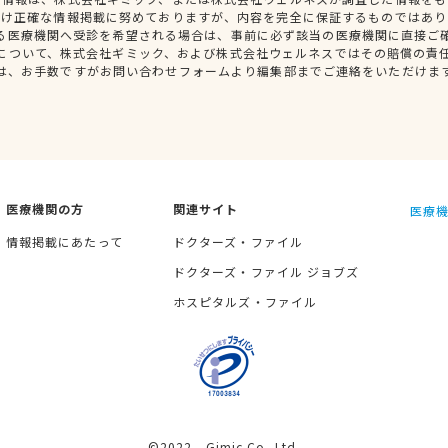
だけ正確な情報掲載に努めておりますが、内容を完全に保証するものではあり
る医療機関へ受診を希望される場合は、事前に必ず該当の医療機関に直接ご
について、株式会社ギミック、および株式会社ウェルネスではその賠償の責
は、お手数ですがお問い合わせフォームより編集部までご連絡をいただけま
医療機関の方
関連サイト
医療機
情報掲載にあたって
ドクターズ・ファイル
ドクターズ・ファイル ジョブズ
ホスピタルズ・ファイル
©2022 Gimic Co.,Ltd.