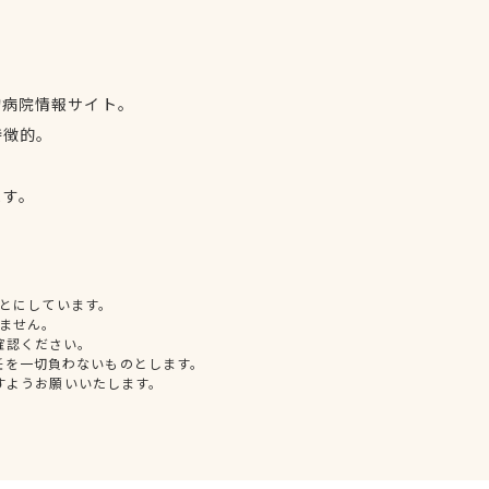
物病院情報サイト。
特徴的。
、
ます。
とにしています。
ません。
確認ください。
任を一切負わないものとします。
すようお願いいたします。