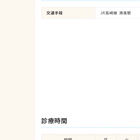
交通手段
JR高崎線 鴻巣駅
診療時間
時間
月
火