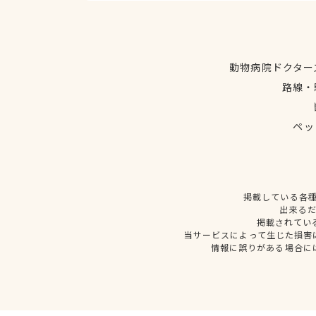
動物病院ドクター
路線・
ペッ
掲載している各
出来る
掲載されてい
当サービスによって生じた損害
情報に誤りがある場合に