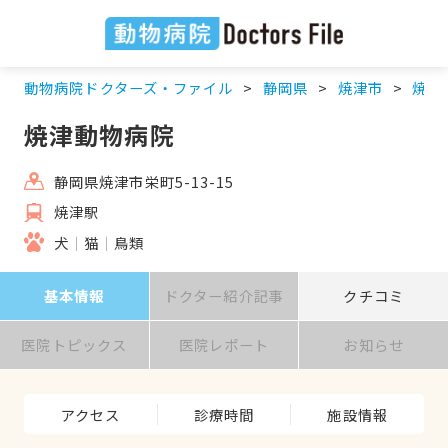
動物病院ドクターズ・ファイル
静岡県
焼津市
焼津
焼津動物病院
静岡県焼津市栄町5-13-15
焼津駅
犬
猫
鳥類
基本情報
ドクター紹介記事
クチコミ
医院トピックス
医院レポート
お知らせ
アクセス
診療時間
施設情報