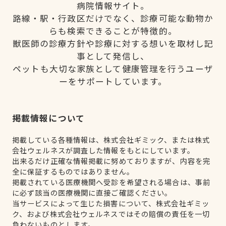
病院情報サイト。
路線・駅・行政区だけでなく、診療可能な動物か
らも検索できることが特徴的。
獣医師の診療方針や診療に対する想いを取材し記
事として発信し、
ペットも大切な家族として健康管理を行うユーザ
ーをサポートしています。
掲載情報について
掲載している各種情報は、株式会社ギミック、または株式
会社ウェルネスが調査した情報をもとにしています。
出来るだけ正確な情報掲載に努めておりますが、内容を完
全に保証するものではありません。
掲載されている医療機関へ受診を希望される場合は、事前
に必ず該当の医療機関に直接ご確認ください。
当サービスによって生じた損害について、株式会社ギミッ
ク、および株式会社ウェルネスではその賠償の責任を一切
負わないものとします。