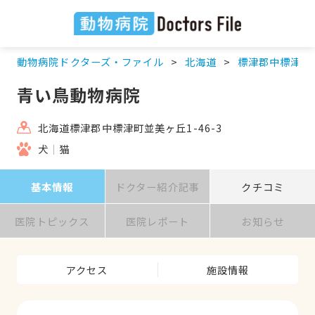
動物病院ドクターズ・ファイル
北海道
標津郡中標津町
青い鳥動物病院
北海道標津郡中標津町並美ヶ丘1-46-3
犬
猫
基本情報
ドクター紹介記事
クチコミ
医院トピックス
医院レポート
お知らせ
アクセス
施設情報