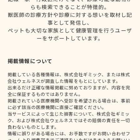
らも検索できることが特徴的。
獣医師の診療方針や診療に対する想いを取材し記
事として発信し、
ペットも大切な家族として健康管理を行うユーザ
ーをサポートしています。
掲載情報について
掲載している各種情報は、株式会社ギミック、または株式
会社ウェルネスが調査した情報をもとにしています。
出来るだけ正確な情報掲載に努めておりますが、内容を完
全に保証するものではありません。
掲載されている医療機関へ受診を希望される場合は、事前
に必ず該当の医療機関に直接ご確認ください。
当サービスによって生じた損害について、株式会社ギミッ
ク、および株式会社ウェルネスではその賠償の責任を一切
負わないものとします。
情報に誤りがある場合には、お手数ですがお問い合わせフ
ォームより編集部までご連絡をいただけますようお願いい