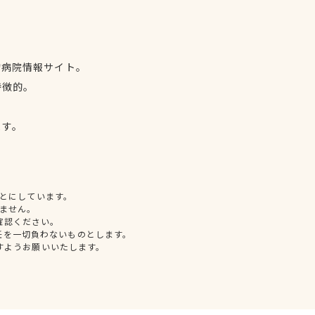
物病院情報サイト。
特徴的。
、
ます。
とにしています。
ません。
確認ください。
任を一切負わないものとします。
すようお願いいたします。