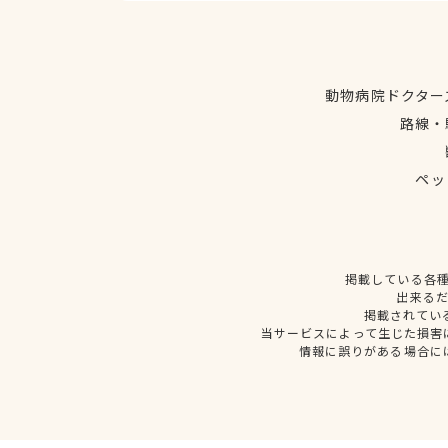
動物病院ドクター
路線・
ペッ
掲載している各
出来る
掲載されてい
当サービスによって生じた損害
情報に誤りがある場合に