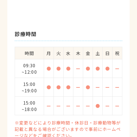
診療時間
時間
月
火
水
木
金
土
日
祝
09:30
●
●
●
ー
●
●
●
ー
~12:00
15:00
●
●
●
ー
●
ー
ー
ー
~19:00
15:00
ー
ー
ー
ー
ー
●
ー
ー
~18:00
※変更などにより診療時間・休診日・診療動物等が
記載と異なる場合がございますので事前にホームペ
ージなどをご確認ください。