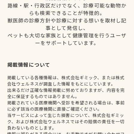
路線・駅・行政区だけでなく、診療可能な動物か
らも検索できることが特徴的。
獣医師の診療方針や診療に対する想いを取材し記
事として発信し、
ペットも大切な家族として健康管理を行うユーザ
ーをサポートしています。
掲載情報について
掲載している各種情報は、株式会社ギミック、または株式
会社ウェルネスが調査した情報をもとにしています。
出来るだけ正確な情報掲載に努めておりますが、内容を完
全に保証するものではありません。
掲載されている医療機関へ受診を希望される場合は、事前
に必ず該当の医療機関に直接ご確認ください。
当サービスによって生じた損害について、株式会社ギミッ
ク、および株式会社ウェルネスではその賠償の責任を一切
負わないものとします。
情報に誤りがある場合には、お手数ですがお問い合わせフ