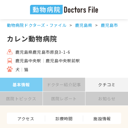
動物病院ドクターズ・ファイル
鹿児島県
鹿児島市
カレン動物病院
鹿児島県鹿児島市原良3-1-6
鹿児島中央駅
鹿児島中央駅前駅
犬
猫
基本情報
ドクター紹介記事
クチコミ
医院トピックス
医院レポート
お知らせ
アクセス
診療時間
施設情報