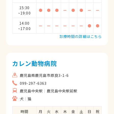
15:30
●
●
●
ー
●
●
ー
ー
~19:00
14:00
ー
ー
ー
ー
ー
ー
●
●
~17:00
診療時間の詳細はこちら
カレン動物病院
鹿児島県鹿児島市原良3-1-6
099-297-6363
鹿児島中央駅
鹿児島中央駅前駅
犬
猫
時間
月
火
水
木
金
土
日
祝