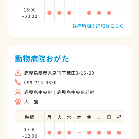
16:00
●
●
●
ー
●
●
●
ー
~20:00
診療時間の詳細はこちら
動物病院おがた
鹿児島県鹿児島市下荒田3-16-23
099-213-0630
鹿児島中央駅
鹿児島中央駅前駅
犬
猫
時間
月
火
水
木
金
土
日
祝
09:00
●
●
●
ー
●
●
●
●
~12:00