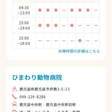
09:30
●
●
●
ー
●
●
●
ー
~12:00
15:00
●
●
●
ー
●
ー
ー
ー
~19:00
15:00
ー
ー
ー
ー
ー
●
ー
ー
~18:00
診療時間の詳細はこちら
ひまわり動物病院
鹿児島県鹿児島市伊敷3-5-15
099-229-8286
鹿児島中央駅
鹿児島中央駅前駅
犬
猫
ハムスター
うさぎ
鳥類