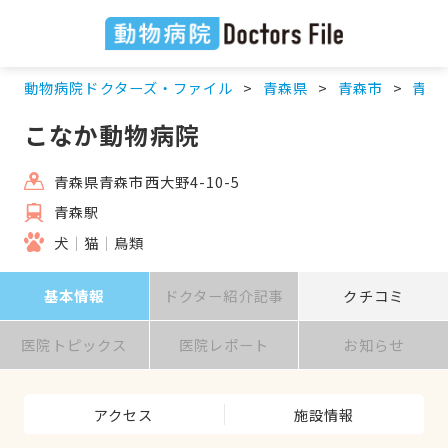
動物病院ドクターズ・ファイル
青森県
青森市
青森
こなか動物病院
青森県青森市西大野4-10-5
青森駅
犬
猫
鳥類
基本情報
ドクター紹介記事
クチコミ
医院トピックス
医院レポート
お知らせ
アクセス
施設情報