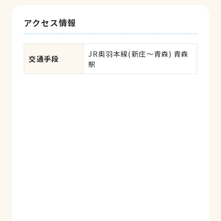
アクセス情報
JR奥羽本線(新庄～青森) 青森
交通手段
駅