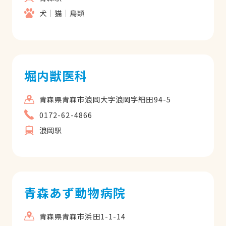
犬
猫
鳥類
堀内獣医科
青森県青森市浪岡大字浪岡字細田94-5
0172-62-4866
浪岡駅
青森あず動物病院
青森県青森市浜田1-1-14