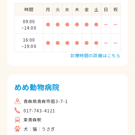
時間
月
火
水
木
金
土
日
祝
09:00
●
●
●
●
●
●
ー
ー
~14:00
16:00
●
●
●
●
●
●
ー
ー
~19:00
診療時間の詳細はこちら
めめ動物病院
青森県青森市佃3-7-1
017-743-4121
東青森駅
犬
猫
うさぎ