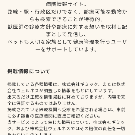
病院情報サイト。
路線・駅・行政区だけでなく、診療可能な動物か
らも検索できることが特徴的。
獣医師の診療方針や診療に対する想いを取材し記
事として発信し、
ペットも大切な家族として健康管理を行うユーザ
ーをサポートしています。
掲載情報について
掲載している各種情報は、株式会社ギミック、または株式
会社ウェルネスが調査した情報をもとにしています。
出来るだけ正確な情報掲載に努めておりますが、内容を完
全に保証するものではありません。
掲載されている医療機関へ受診を希望される場合は、事前
に必ず該当の医療機関に直接ご確認ください。
当サービスによって生じた損害について、株式会社ギミッ
ク、および株式会社ウェルネスではその賠償の責任を一切
負わないものとします。