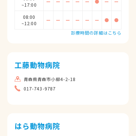
ー
ー
ー
ー
ー
●
ー
ー
~17:00
08:00
ー
ー
ー
ー
ー
ー
●
●
~12:00
診療時間の詳細はこちら
工藤動物病院
青森県青森市小柳4-2-18
017-743-9787
はら動物病院