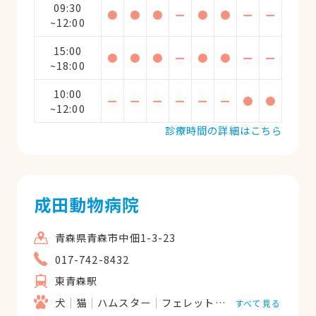
09:30
●
●
●
ー
●
●
ー
ー
~12:00
15:00
●
●
●
ー
●
●
ー
ー
~18:00
10:00
ー
ー
ー
ー
ー
ー
●
●
~12:00
診療時間の詳細はこちら
成田動物病院
青森県青森市中佃1-3-23
017-742-8432
東青森駅
犬
猫
ハムスター
フェレット
うさぎ
鳥類
すべて見る