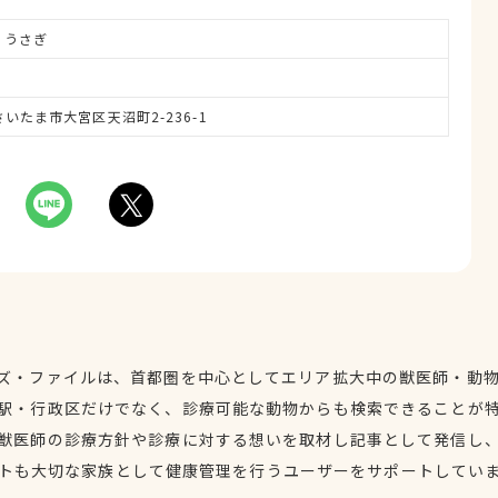
、うさぎ
県さいたま市大宮区天沼町2-236-1
ズ・ファイルは、首都圏を中心としてエリア拡大中の獣医師・動
駅・行政区だけでなく、診療可能な動物からも検索できることが
獣医師の診療方針や診療に対する想いを取材し記事として発信し
トも大切な家族として健康管理を行うユーザーをサポートしてい