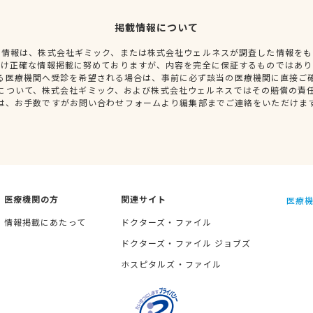
掲載情報について
種情報は、株式会社ギミック、または株式会社ウェルネスが調査した情報をも
だけ正確な情報掲載に努めておりますが、内容を完全に保証するものではあり
る医療機関へ受診を希望される場合は、事前に必ず該当の医療機関に直接ご
について、株式会社ギミック、および株式会社ウェルネスではその賠償の責
は、お手数ですがお問い合わせフォームより編集部までご連絡をいただけま
医療機関の方
関連サイト
医療機
情報掲載にあたって
ドクターズ・ファイル
ドクターズ・ファイル ジョブズ
ホスピタルズ・ファイル