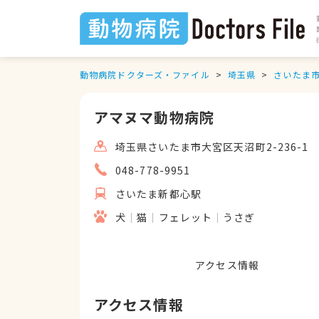
動物病院ドクターズ・ファイル
埼玉県
さいたま
アマヌマ動物病院
埼玉県さいたま市大宮区天沼町2-236-1
048-778-9951
さいたま新都心駅
犬
猫
フェレット
うさぎ
アクセス情報
アクセス情報