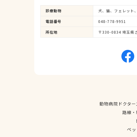
診療動物
犬、猫、フェレット
電話番号
048-778-9951
所在地
〒330-0834 埼玉
動物病院ドクター
路線・
ペッ