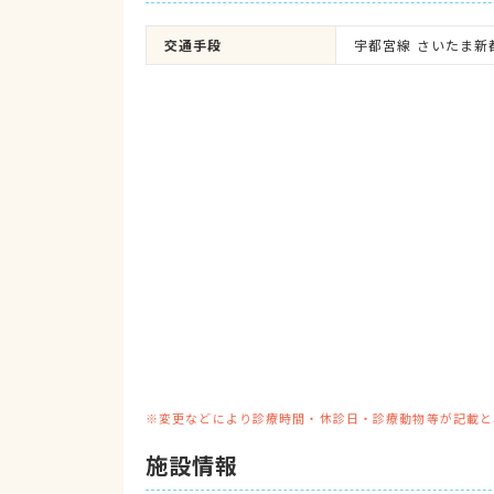
交通手段
宇都宮線 さいたま新
※変更などにより診療時間・休診日・診療動物等が記載と
施設情報