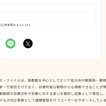
川口市本町4-4-12-101
ズ・ファイルは、首都圏を中心としてエリア拡大中の獣医師・動
駅・行政区だけでなく、診療可能な動物からも検索できることが
獣医師の診療方針や診療に対する想いを取材し記事として発信し
トも大切な家族として健康管理を行うユーザーをサポートしてい