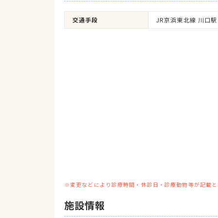
交通手段
JR京浜東北線 川口駅
※変更などにより診療時間・休診日・診療動物等が記載と
施設情報