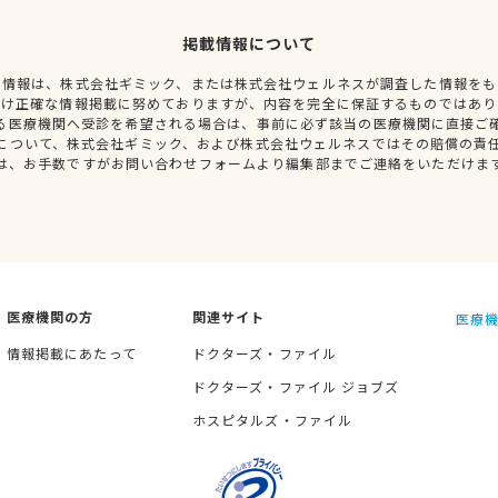
掲載情報について
種情報は、株式会社ギミック、または株式会社ウェルネスが調査した情報をも
だけ正確な情報掲載に努めておりますが、内容を完全に保証するものではあり
る医療機関へ受診を希望される場合は、事前に必ず該当の医療機関に直接ご
について、株式会社ギミック、および株式会社ウェルネスではその賠償の責
は、お手数ですがお問い合わせフォームより編集部までご連絡をいただけま
医療機関の方
関連サイト
医療機
情報掲載にあたって
ドクターズ・ファイル
ドクターズ・ファイル ジョブズ
ホスピタルズ・ファイル