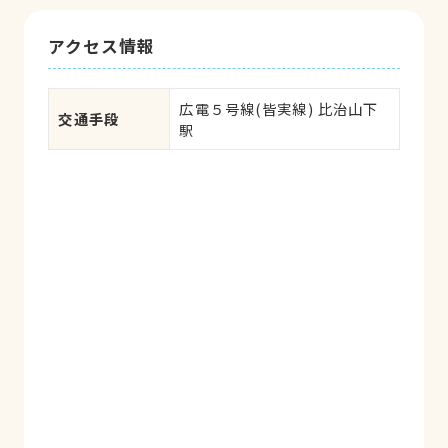
アクセス情報
広電５号線(皆実線) 比治山下
交通手段
駅