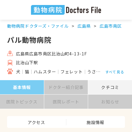
動物病院ドクターズ・ファイル
広島県
広島市南区
パル動物病院
広島県広島市南区比治山町4-13-1F
比治山下駅
犬
猫
ハムスター
フェレット
うさぎ
鳥類
すべて見る
基本情報
ドクター紹介記事
クチコミ
医院トピックス
医院レポート
お知らせ
アクセス
施設情報