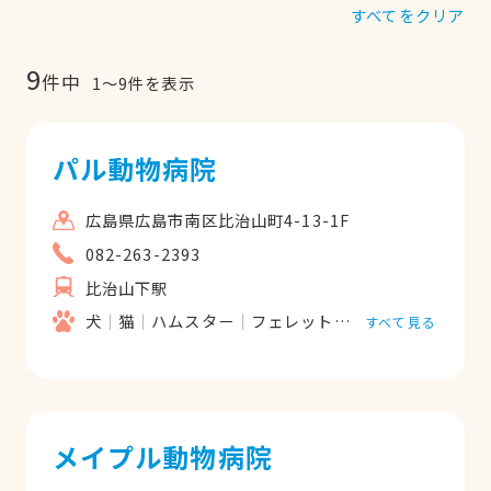
すべてをクリア
9
件中
1
〜
9
件を表示
パル動物病院
広島県広島市南区比治山町4-13-1F
082-263-2393
比治山下駅
犬
猫
ハムスター
フェレット
うさぎ
鳥類
すべて見る
メイプル動物病院