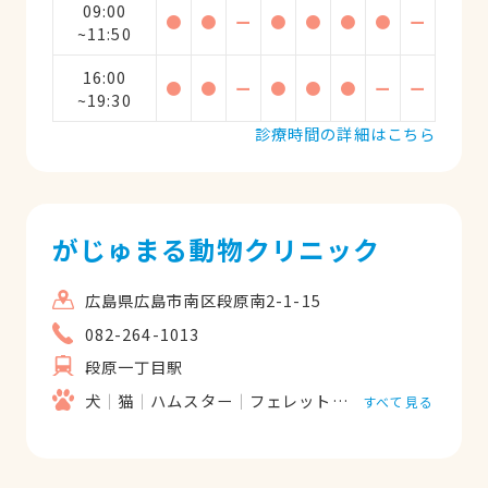
09:00
●
●
ー
●
●
●
●
ー
~11:50
16:00
●
●
ー
●
●
●
ー
ー
~19:30
診療時間の詳細はこちら
がじゅまる動物クリニック
広島県広島市南区段原南2-1-15
082-264-1013
段原一丁目駅
犬
猫
ハムスター
フェレット
うさぎ
すべて見る