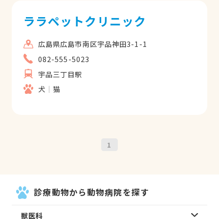
ララペットクリニック
広島県広島市南区宇品神田3-1-1
082-555-5023
宇品三丁目駅
犬
猫
1
診療動物から動物病院を探す
獣医科