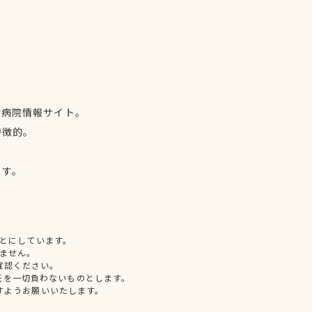
物病院情報サイト。
特徴的。
、
ます。
とにしています。
ません。
確認ください。
任を一切負わないものとします。
すようお願いいたします。