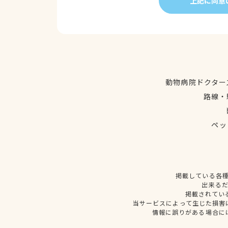
上記に同意
動物病院ドクター
路線・
ペッ
掲載している各
出来る
掲載されてい
当サービスによって生じた損害
情報に誤りがある場合に