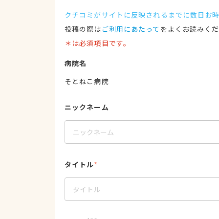
クチコミがサイトに反映されるまでに数日お
投稿の際は
ご利用にあたって
をよくお読みく
＊は必須項目です。
病院名
そとねこ病院
ニックネーム
タイトル
*