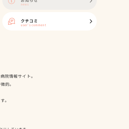
news
クチコミ
user's comment
物病院情報サイト。
特徴的。
、
ます。
とにしています。