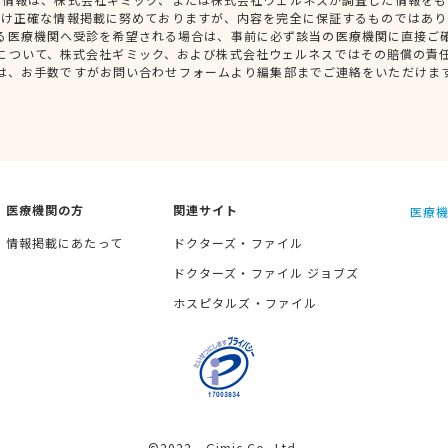
だけ正確な情報掲載に努めておりますが、内容を完全に保証するものではあり
る医療機関へ受診を希望される場合は、事前に必ず該当の医療機関に直接ご
について、株式会社ギミック、および株式会社ウェルネスではその賠償の責
は、お手数ですがお問い合わせフォームより編集部までご連絡をいただけま
医療機関の方
関連サイト
医療機
情報掲載にあたって
ドクターズ・ファイル
ドクターズ・ファイル ジョブズ
ホスピタルズ・ファイル
©2022 Gimic Co.,Ltd.