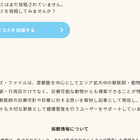
ミはまだ投稿されていません。
ミを投稿してみませんか？
チコミを投稿する
ズ・ファイルは、首都圏を中心としてエリア拡大中の獣医師・動
駅・行政区だけでなく、診療可能な動物からも検索できることが
獣医師の診療方針や診療に対する想いを取材し記事として発信し
トも大切な家族として健康管理を行うユーザーをサポートしてい
掲載情報について
種情報は、株式会社ギミック、または株式会社ウェルネスが調査した情報をも