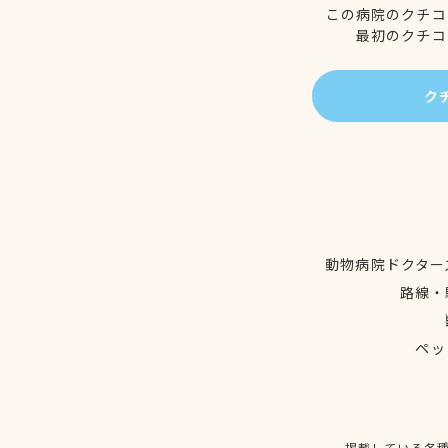
この病院のクチコ
最初のクチコ
ク
動物病院ドクター
路線・
ペッ
掲載している各