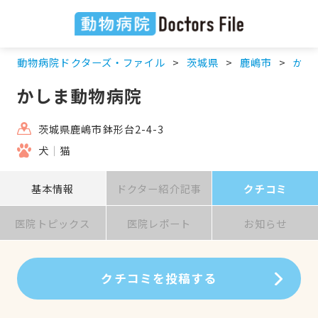
動物病院ドクターズ・ファイル
茨城県
鹿嶋市
かし
かしま動物病院
茨城県鹿嶋市鉢形台2-4-3
犬
猫
基本情報
ドクター紹介記事
クチコミ
医院トピックス
医院レポート
お知らせ
クチコミを投稿する