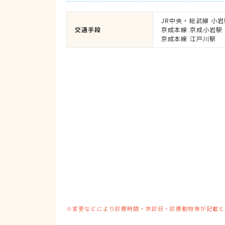
JR中央・総武線 小岩
交通手段
京成本線 京成小岩駅

京成本線 江戸川駅
※変更などにより診療時間・休診日・診療動物等が記載と