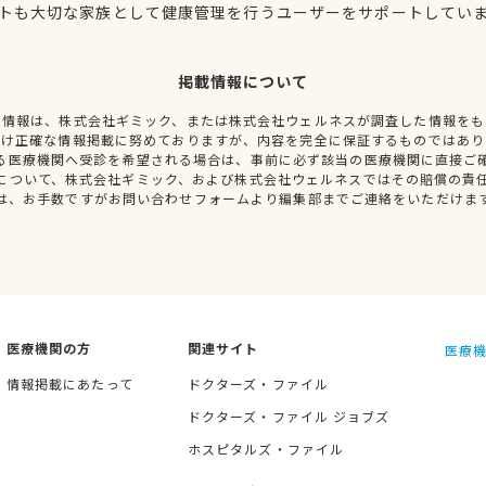
トも大切な家族として健康管理を行うユーザーをサポートしてい
掲載情報について
種情報は、株式会社ギミック、または株式会社ウェルネスが調査した情報をも
だけ正確な情報掲載に努めておりますが、内容を完全に保証するものではあり
る医療機関へ受診を希望される場合は、事前に必ず該当の医療機関に直接ご
について、株式会社ギミック、および株式会社ウェルネスではその賠償の責
は、お手数ですがお問い合わせフォームより編集部までご連絡をいただけま
医療機関の方
関連サイト
医療機
情報掲載にあたって
ドクターズ・ファイル
ドクターズ・ファイル ジョブズ
ホスピタルズ・ファイル