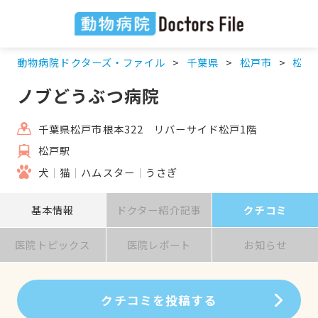
動物病院ドクターズ・ファイル
千葉県
松戸市
松戸
ノブどうぶつ病院
千葉県松戸市根本322 リバーサイド松戸1階
松戸駅
犬
猫
ハムスター
うさぎ
基本情報
ドクター紹介記事
クチコミ
医院トピックス
医院レポート
お知らせ
クチコミを投稿する