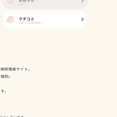
news
クチコミ
user's comment
物病院情報サイト。
特徴的。
、
ます。
とにしています。