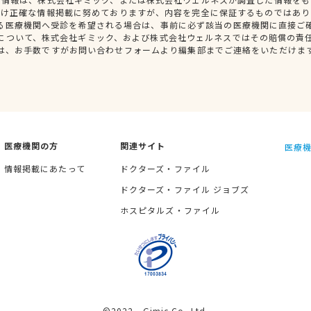
だけ正確な情報掲載に努めておりますが、内容を完全に保証するものではあり
る医療機関へ受診を希望される場合は、事前に必ず該当の医療機関に直接ご
について、株式会社ギミック、および株式会社ウェルネスではその賠償の責
は、お手数ですがお問い合わせフォームより編集部までご連絡をいただけま
医療機関の方
関連サイト
医療機
情報掲載にあたって
ドクターズ・ファイル
ドクターズ・ファイル ジョブズ
ホスピタルズ・ファイル
©2022 Gimic Co.,Ltd.