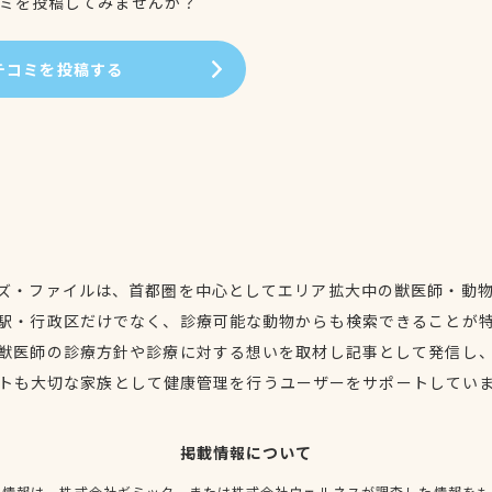
ミを投稿してみませんか？
チコミを投稿する
ズ・ファイルは、首都圏を中心としてエリア拡大中の獣医師・動
駅・行政区だけでなく、診療可能な動物からも検索できることが
獣医師の診療方針や診療に対する想いを取材し記事として発信し
トも大切な家族として健康管理を行うユーザーをサポートしてい
掲載情報について
種情報は、株式会社ギミック、または株式会社ウェルネスが調査した情報をも