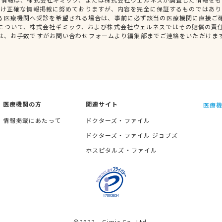
だけ正確な情報掲載に努めておりますが、内容を完全に保証するものではあり
る医療機関へ受診を希望される場合は、事前に必ず該当の医療機関に直接ご
について、株式会社ギミック、および株式会社ウェルネスではその賠償の責
は、お手数ですがお問い合わせフォームより編集部までご連絡をいただけま
医療機関の方
関連サイト
医療機
情報掲載にあたって
ドクターズ・ファイル
ドクターズ・ファイル ジョブズ
ホスピタルズ・ファイル
©2022 Gimic Co.,Ltd.