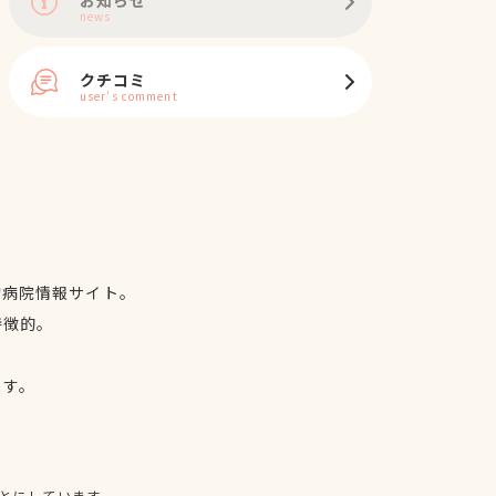
news
クチコミ
user's comment
物病院情報サイト。
特徴的。
、
ます。
とにしています。