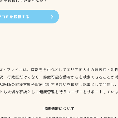
ミを投稿してみませんか？
チコミを投稿する
ズ・ファイルは、首都圏を中心としてエリア拡大中の獣医師・動
駅・行政区だけでなく、診療可能な動物からも検索できることが
獣医師の診療方針や診療に対する想いを取材し記事として発信し
トも大切な家族として健康管理を行うユーザーをサポートしてい
掲載情報について
種情報は、株式会社ギミック、または株式会社ウェルネスが調査した情報をも