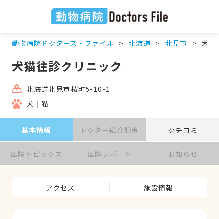
動物病院ドクターズ・ファイル
北海道
北見市
犬猫
犬猫往診クリニック
北海道北見市桜町5-10-1
犬
猫
基本情報
ドクター紹介記事
クチコミ
医院トピックス
医院レポート
お知らせ
アクセス
施設情報