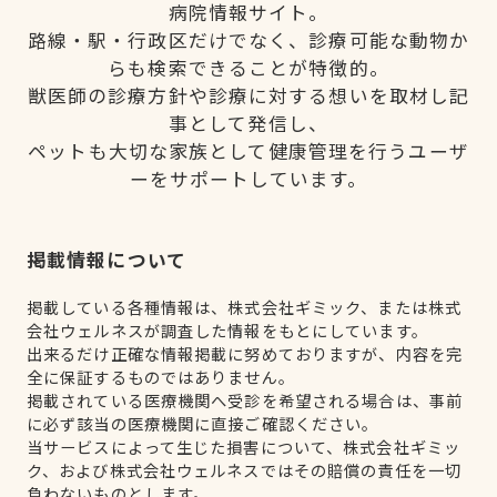
病院情報サイト。
路線・駅・行政区だけでなく、診療可能な動物か
らも検索できることが特徴的。
獣医師の診療方針や診療に対する想いを取材し記
事として発信し、
ペットも大切な家族として健康管理を行うユーザ
ーをサポートしています。
掲載情報について
掲載している各種情報は、株式会社ギミック、または株式
会社ウェルネスが調査した情報をもとにしています。
出来るだけ正確な情報掲載に努めておりますが、内容を完
全に保証するものではありません。
掲載されている医療機関へ受診を希望される場合は、事前
に必ず該当の医療機関に直接ご確認ください。
当サービスによって生じた損害について、株式会社ギミッ
ク、および株式会社ウェルネスではその賠償の責任を一切
負わないものとします。