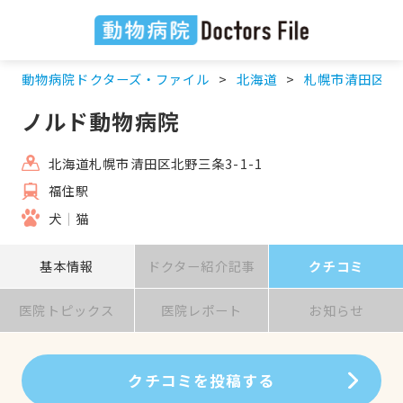
動物病院ドクターズ・ファイル
北海道
札幌市清田区
ノルド動物病院
北海道札幌市清田区北野三条3-1-1
福住駅
犬
猫
基本情報
ドクター紹介記事
クチコミ
医院トピックス
医院レポート
お知らせ
クチコミを投稿する