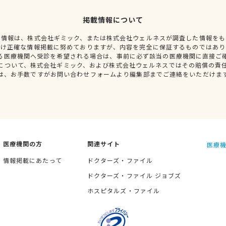
掲載情報について
種情報は、株式会社ギミック、または株式会社ウェルネスが調査した情報をも
だけ正確な情報掲載に努めておりますが、内容を完全に保証するものではあり
る医療機関へ受診を希望される場合は、事前に必ず該当の医療機関に直接ご
について、株式会社ギミック、および株式会社ウェルネスではその賠償の責
は、お手数ですがお問い合わせフォームより編集部までご連絡をいただけま
医療機関の方
関連サイト
医療機
情報掲載にあたって
ドクターズ・ファイル
ドクターズ・ファイル ジョブズ
ホスピタルズ・ファイル