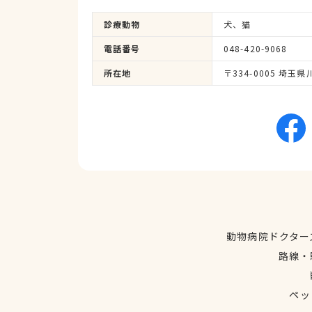
診療動物
犬、猫
電話番号
048-420-9068
所在地
〒334-0005 埼玉
動物病院ドクター
路線・
ペッ