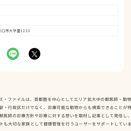
県川口市大字里1233
ズ・ファイルは、首都圏を中心としてエリア拡大中の獣医師・動
駅・行政区だけでなく、診療可能な動物からも検索できることが
獣医師の診療方針や診療に対する想いを取材し記事として発信し
トも大切な家族として健康管理を行うユーザーをサポートしてい