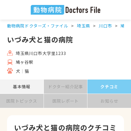
動物病院ドクターズ・ファイル
埼玉県
川口市
鳩ヶ
いづみ犬と猫の病院
埼玉県川口市大字里1233
鳩ヶ谷駅
犬
猫
基本情報
ドクター紹介記事
クチコミ
医院トピックス
医院レポート
お知らせ
いづみ犬と猫の病院のクチコミ