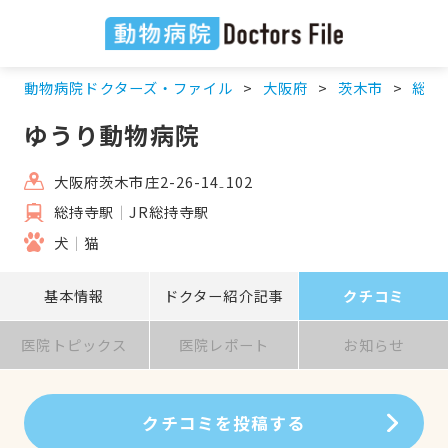
動物病院ドクターズ・ファイル
大阪府
茨木市
総持
ゆうり動物病院
大阪府茨木市庄2-26-14₋102
総持寺駅
JR総持寺駅
犬
猫
基本情報
ドクター紹介記事
クチコミ
医院トピックス
医院レポート
お知らせ
クチコミを投稿する