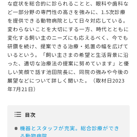
な症状を総合的に診られることと、眼科や歯科な
ど一部分野の専門性の高さを強みに、1.5次診療
を提供できる動物病院として日々対応している。
変わらないことを大切にする一方、時代とともに
変化する飼い主のニーズにも応えるべく、今でも
研鑽を続け、提案できる治療・処置の幅を広げて
いるという。「飼い主さまの希望と生活背景に沿
った、適切な治療法の提案に努めています」と優
しい笑顔で話す池田院長に、同院の強みや今後の
展望などについて詳しく聞いた。（取材日2023
年7月21日）
目次
機器とスタッフが充実。総合診療ができ
る動物病院