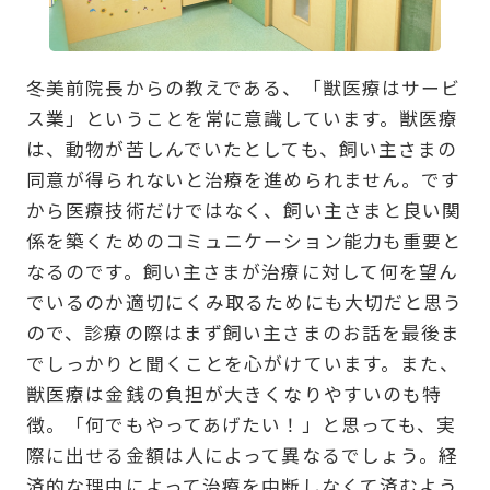
冬美前院長からの教えである、「獣医療はサービ
ス業」ということを常に意識しています。獣医療
は、動物が苦しんでいたとしても、飼い主さまの
同意が得られないと治療を進められません。です
から医療技術だけではなく、飼い主さまと良い関
係を築くためのコミュニケーション能力も重要と
なるのです。飼い主さまが治療に対して何を望ん
でいるのか適切にくみ取るためにも大切だと思う
ので、診療の際はまず飼い主さまのお話を最後ま
でしっかりと聞くことを心がけています。また、
獣医療は金銭の負担が大きくなりやすいのも特
徴。「何でもやってあげたい！」と思っても、実
際に出せる金額は人によって異なるでしょう。経
済的な理由によって治療を中断しなくて済むよう