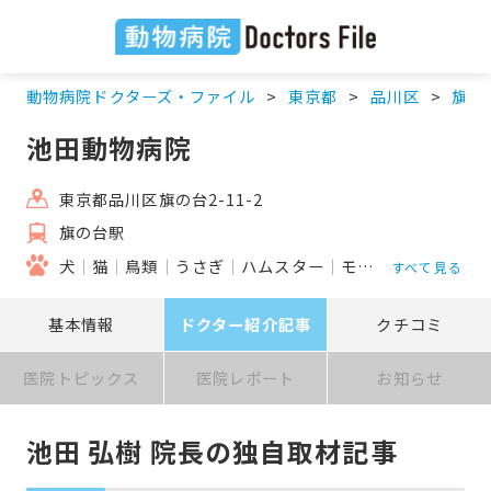
動物病院ドクターズ・ファイル
東京都
品川区
旗の
池田動物病院
東京都品川区旗の台2-11-2
旗の台駅
犬
猫
鳥類
うさぎ
ハムスター
モルモット
すべて見る
基本情報
ドクター紹介記事
クチコミ
医院トピックス
医院レポート
お知らせ
池田 弘樹 院長の独自取材記事