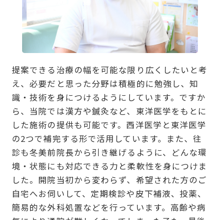
提案できる治療の幅を可能な限り広くしたいと考
え、必要だと思った分野は積極的に勉強し、知
識・技術を身につけるようにしています。ですか
ら、当院では漢方や鍼灸など、東洋医学をもとに
した施術の提供も可能です。西洋医学と東洋医学
の2つで補完する形で活用しています。また、往
診も冬美前院長から引き継げるように、どんな環
境・状態にも対応できる力と柔軟性を身につけま
した。開院当初から変わらず、希望された方のご
自宅へお伺いして、定期検診や皮下補液、投薬、
簡易的な外科処置などを行っています。高齢や病