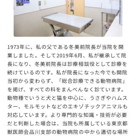
1973年に、私の父である冬美前院長が当院を開
業しました。そして2019年6月、私が継承して院
長になり、冬美前院長は診療相談役として診療を
続けているのです。私が院長になった今でも開院
当初から変わらず、「総合診療できる動物病院」
を掲げ、すべての科をまんべんなく診ています。
動物種でいうと犬と猫を中心に、うさぎやハムス
ター、モルモットなどのエキゾチックアニマルも
対応しています。より専門的な知識・技術が必要
だと判断した場合は、当院も所属している東京都
獣医師会品川支部の動物病院の中から適切な場所