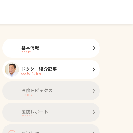
基本情報
about
ドクター紹介記事
doctor's file
医院トピックス
topics
医院レポート
report
お知らせ