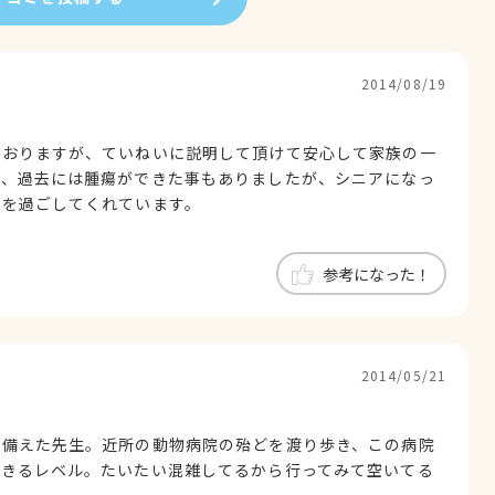
2014/08/19
ておりますが、ていねいに説明して頂けて安心して家族の一
で、過去には腫瘍ができた事もありましたが、シニアになっ
々を過ごしてくれています。
参考になった！
2014/05/21
を備えた先生。近所の動物病院の殆どを渡り歩き、この病院
できるレベル。たいたい混雑してるから行ってみて空いてる