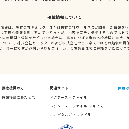
掲載情報について
種情報は、株式会社ギミック、または株式会社ウェルネスが調査した情報をも
だけ正確な情報掲載に努めておりますが、内容を完全に保証するものではあり
る医療機関へ受診を希望される場合は、事前に必ず該当の医療機関に直接ご
について、株式会社ギミック、および株式会社ウェルネスではその賠償の責
は、お手数ですがお問い合わせフォームより編集部までご連絡をいただけま
医療機関の方
関連サイト
医療機
情報掲載にあたって
ドクターズ・ファイル
ドクターズ・ファイル ジョブズ
ホスピタルズ・ファイル