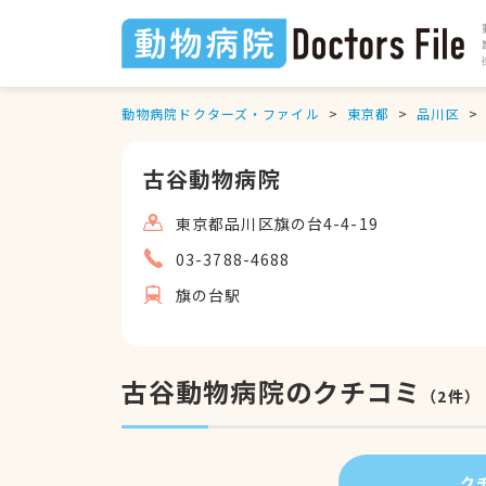
動物病院ドクターズ・ファイル
東京都
品川区
古谷動物病院
東京都品川区旗の台4-4-19
03-3788-4688
旗の台駅
古谷動物病院のクチコミ
（
2
件）
ク