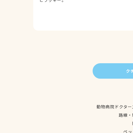
とラッキー。
ク
動物病院ドクター
路線・
ペッ