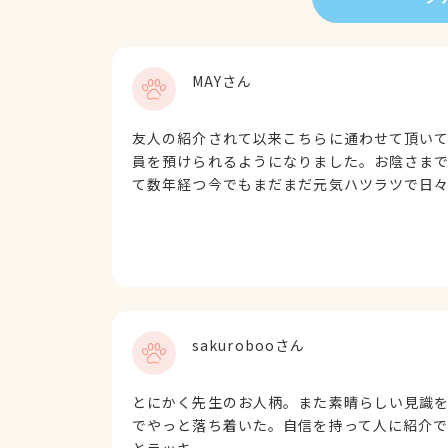
MAYさん
友人の紹介されて以来こちらに通わせて頂い
員を預けられるようになりました。お陰さま
て数年経つ今でもまだまだ元気ハツラツで日
sakurobooさん
とにかく先生のお人柄。また素晴らしい見識
でやっと落ち着いた。自信を持って人に紹介