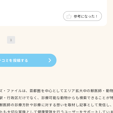
参考になった！
1
チコミを投稿する
ズ・ファイルは、首都圏を中心としてエリア拡大中の獣医師・動
駅・行政区だけでなく、診療可能な動物からも検索できることが
獣医師の診療方針や診療に対する想いを取材し記事として発信し
トも大切な家族として健康管理を行うユーザーをサポートしてい