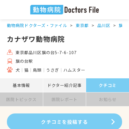
動物病院ドクターズ・ファイル
東京都
品川区
旗の
カナザワ動物病院
東京都品川区旗の台5-7-6-107
旗の台駅
犬
猫
鳥類
うさぎ
ハムスター
基本情報
ドクター紹介記事
クチコミ
医院トピックス
医院レポート
お知らせ
クチコミを投稿する