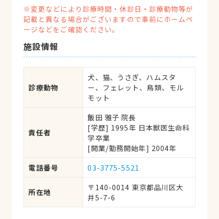
※変更などにより診療時間・休診日・診療動物等が
記載と異なる場合がございますので事前にホームペ
ージなどをご確認ください。
施設情報
犬、猫、うさぎ、ハムスタ
診療動物
ー、フェレット、鳥類、モル
モット
飯田 雅子 院長
[学歴] 1995年 日本獣医生命科
責任者
学卒業 
[開業/勤務開始年] 2004年
電話番号
03-3775-5521
〒140-0014 東京都品川区大
所在地
井5-7-6