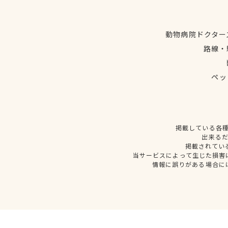
動物病院ドクター
路線・
ペッ
掲載している各
出来る
掲載されてい
当サービスによって生じた損害
情報に誤りがある場合に