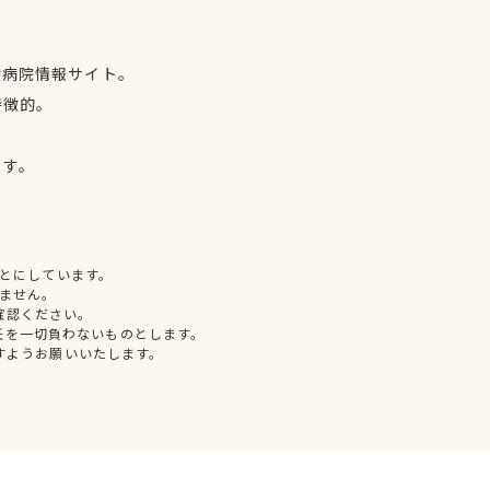
物病院情報サイト。
特徴的。
、
ます。
とにしています。
ません。
確認ください。
任を一切負わないものとします。
すようお願いいたします。