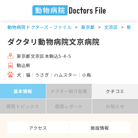
動物病院ドクターズ・ファイル
東京都
文京区
駒込
ダクタリ動物病院文京病院
東京都文京区本駒込5-4-5
駒込駅
犬
猫
うさぎ
ハムスター
小鳥
基本情報
ドクター紹介記事
クチコミ
医院トピックス
医院レポート
お知らせ
アクセス
施設情報