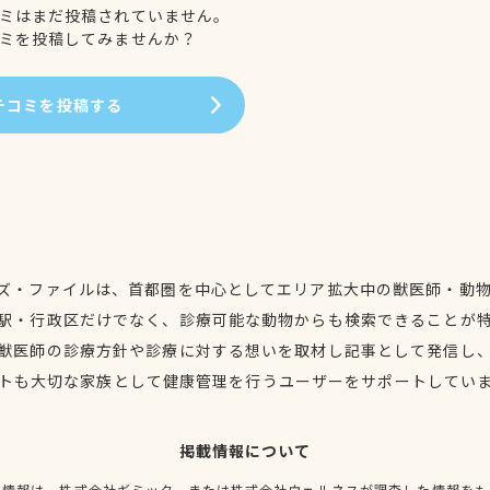
ミはまだ投稿されていません。
ミを投稿してみませんか？
チコミを投稿する
ズ・ファイルは、首都圏を中心としてエリア拡大中の獣医師・動
駅・行政区だけでなく、診療可能な動物からも検索できることが
獣医師の診療方針や診療に対する想いを取材し記事として発信し
トも大切な家族として健康管理を行うユーザーをサポートしてい
掲載情報について
種情報は、株式会社ギミック、または株式会社ウェルネスが調査した情報をも