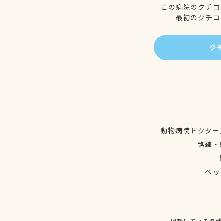
この病院のクチコ
最初のクチコ
ク
動物病院ドクター
路線・
ペッ
掲載している各