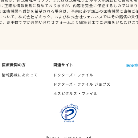
だけ正確な情報掲載に努めておりますが、内容を完全に保証するものではあり
る医療機関へ受診を希望される場合は、事前に必ず該当の医療機関に直接ご
について、株式会社ギミック、および株式会社ウェルネスではその賠償の責
は、お手数ですがお問い合わせフォームより編集部までご連絡をいただけま
医療機関の方
関連サイト
医療機
情報掲載にあたって
ドクターズ・ファイル
ドクターズ・ファイル ジョブズ
ホスピタルズ・ファイル
©2022 Gimic Co.,Ltd.