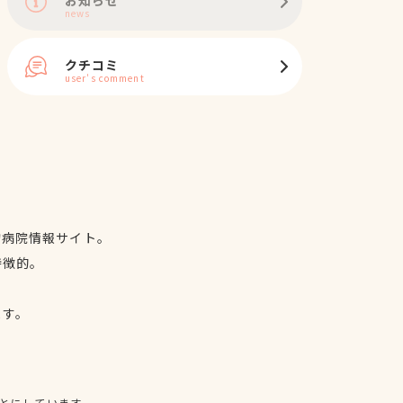
news
クチコミ
user's comment
物病院情報サイト。
特徴的。
、
ます。
とにしています。